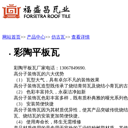
网站首页
>>
产品中心
>>
仿古瓦
>>
查看详情
彩陶平板瓦
彩陶平板瓦厂家电话：13067849690.
高分子装饰瓦的六大优势
（
1） 瓦型大气，具有卓尔不凡的装饰效果
高分子装饰瓦造型既传承了烧结青筒瓦及烧结小青瓦的古
（
2） 色彩丰富持久，永葆洁净如新
高分子装饰瓦色彩丰富多样，既有质朴典雅的哑光系列色
（
3） 安装简便快捷
高分子装饰瓦因为其材质优异性，使其产品突破传统烧结
瓦、烧结瓦的安装更加简便快捷。
（
4） 使用寿命长，终生无需维修
产品材质使用的是专用于室外的工业特种树脂材质，其使