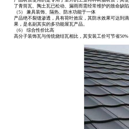
了青筒瓦、陶土瓦已松动、漏雨而需经常维护的致命缺陷
（
5） 兼具装饰、隔热、防水功能于一体
产品绝不裂缝渗透，具有荷叶效应，其防水效果可达到滴
果，是名副其实的多功能屋瓦产品。
（
6） 综合性价比高
高分子装饰瓦与传统烧结瓦相比，其安装工价可节省
50