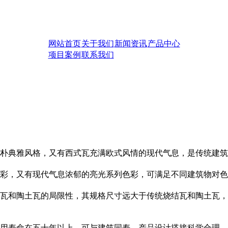
网站首页
关于我们
新闻资讯
产品中心
项目案例
联系我们
朴典雅风格，又有西式瓦充满欧式风情的现代气息，是传统建筑
彩，又有现代气息浓郁的亮光系列色彩，可满足不同建筑物对色
瓦和陶土瓦的局限性，其规格尺寸远大于传统烧结瓦和陶土瓦，
用寿命在五十年以上，可与建筑同寿。产品设计搭接科学合理，