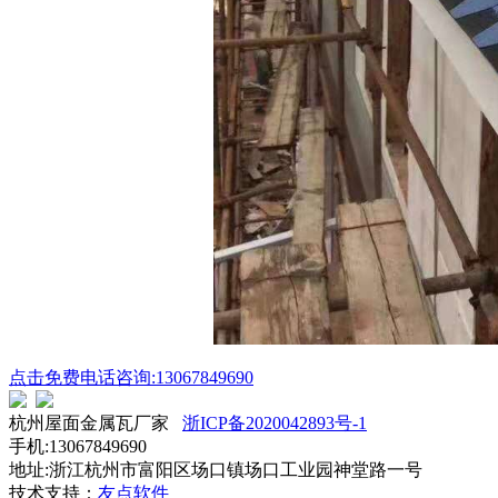
点击免费电话咨询:13067849690
杭州屋面金属瓦厂家
浙ICP备2020042893号-1
手机:13067849690
地址:浙江杭州市富阳区场口镇场口工业园神堂路一号
技术支持：
友点软件