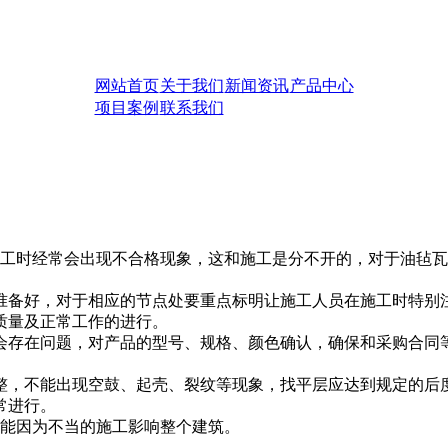
网站首页
关于我们
新闻资讯
产品中心
项目案例
联系我们
时经常会出现不合格现象，这和施工是分不开的，对于油毡瓦
备好，对于相应的节点处要重点标明让施工人员在施工时特别
质量及正常工作的进行。
存在问题，对产品的型号、规格、颜色确认，确保和采购合同
，不能出现空鼓、起壳、裂纹等现象，找平层应达到规定的后
常进行。
能因为不当的施工影响整个建筑。