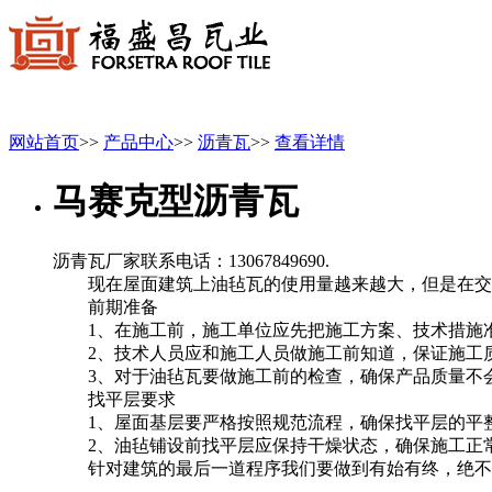
网站首页
>>
产品中心
>>
沥青瓦
>>
查看详情
马赛克型沥青瓦
沥青瓦厂家联系电话：13067849690.
现在屋面建筑上油毡瓦的使用量越来越大，但是在交工
前期准备
1、在施工前，施工单位应先把施工方案、技术措施准
2、技术人员应和施工人员做施工前知道，保证施工
3、对于油毡瓦要做施工前的检查，确保产品质量不会
找平层要求
1、屋面基层要严格按照规范流程，确保找平层的平整
2、油毡铺设前找平层应保持干燥状态，确保施工正
针对建筑的最后一道程序我们要做到有始有终，绝不