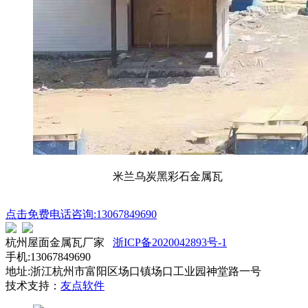
米兰乌炭黑彩石金属瓦
点击免费电话咨询:13067849690
杭州屋面金属瓦厂家
浙ICP备2020042893号-1
手机:13067849690
地址:浙江杭州市富阳区场口镇场口工业园神堂路一号
技术支持：
友点软件