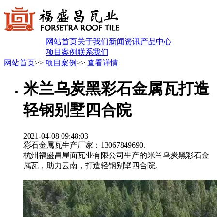
网站首页
关于我们
新闻资讯
产品中心
项目案例
联系我们
网站首页
>>
项目案例
>>
查看详情
米兰乌炭黑彩石金属瓦打造
轻钢别墅四合院
2021-04-08 09:48:03
彩石金属瓦生产厂家：13067849690.
杭州福盛昌屋面瓦业有限公司生产的米兰乌炭黑彩石金
属瓦，助力云南，打造轻钢别墅四合院。